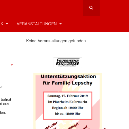
IK
VERANSTALTUNGEN
Keine Veranstaltungen gefunden
er
befreit
ot aus
den.