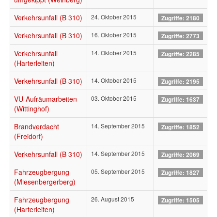
Verkehrsunfall (B 310)
24. Oktober 2015
Zugriffe: 2180
Verkehrsunfall (B 310)
16. Oktober 2015
Zugriffe: 2773
Verkehrsunfall
14. Oktober 2015
Zugriffe: 2285
(Harterleiten)
Verkehrsunfall (B 310)
14. Oktober 2015
Zugriffe: 2195
VU-Aufräumarbeiten
03. Oktober 2015
Zugriffe: 1637
(Wittinghof)
Brandverdacht
14. September 2015
Zugriffe: 1852
(Freidorf)
Verkehrsunfall (B 310)
14. September 2015
Zugriffe: 2069
Fahrzeugbergung
05. September 2015
Zugriffe: 1827
(Miesenbergerberg)
Fahrzeugbergung
26. August 2015
Zugriffe: 1505
(Harterleiten)