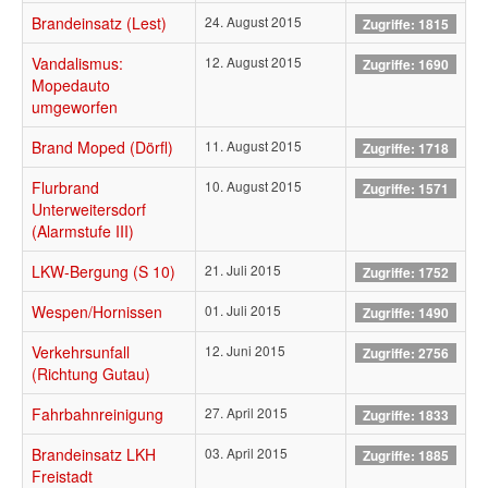
Brandeinsatz (Lest)
24. August 2015
Zugriffe: 1815
Vandalismus:
12. August 2015
Zugriffe: 1690
Mopedauto
umgeworfen
Brand Moped (Dörfl)
11. August 2015
Zugriffe: 1718
Flurbrand
10. August 2015
Zugriffe: 1571
Unterweitersdorf
(Alarmstufe III)
LKW-Bergung (S 10)
21. Juli 2015
Zugriffe: 1752
Wespen/Hornissen
01. Juli 2015
Zugriffe: 1490
Verkehrsunfall
12. Juni 2015
Zugriffe: 2756
(Richtung Gutau)
Fahrbahnreinigung
27. April 2015
Zugriffe: 1833
Brandeinsatz LKH
03. April 2015
Zugriffe: 1885
Freistadt