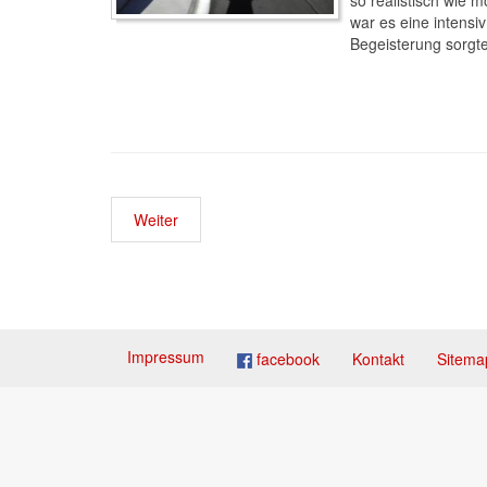
so realistisch wie m
war es eine intensi
Begeisterung sorgte
Weiter
Impressum
facebook
Kontakt
Sitema