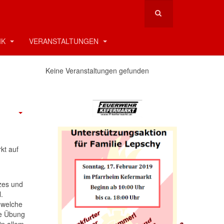
IK
VERANSTALTUNGEN
Keine Veranstaltungen gefunden
kt auf
zes und
.
 welche
ie Übung