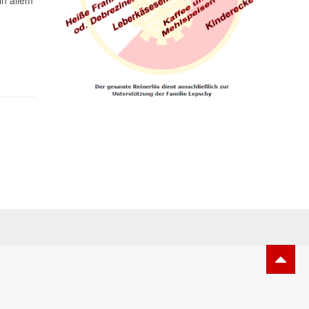
in allem