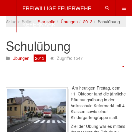
FREIWILLIGE FEUERWEHR
Aktuelle Seite:
Startseite
Übungen
2013
Schulübung
KEFERMARKT
Schulübung
Übungen
2013
Zugriffe: 1547
Am heutigen Freitag, dem
11. Oktober fand die jährliche
Räumungsübung in der
Volksschule Kefermarkt mit 4
Klassen sowie einer
Kindergartengruppe statt.
Ziel der Übung war es mittels